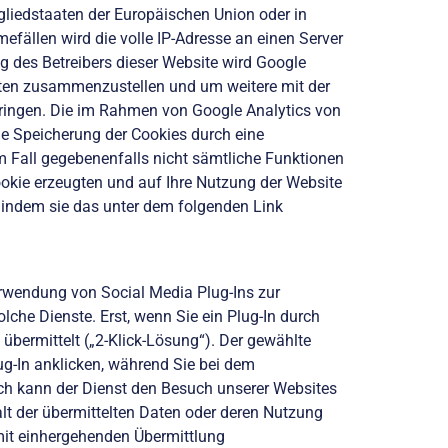
gliedstaaten der Europäischen Union oder in
ällen wird die volle IP-Adresse an einen Server
ag des Betreibers dieser Website wird Google
äten zusammenzustellen und um weitere mit der
ringen. Die im Rahmen von Google Analytics von
e Speicherung der Cookies durch eine
em Fall gegebenenfalls nicht sämtliche Funktionen
okie erzeugten und auf Ihre Nutzung der Website
, indem sie das unter dem folgenden Link
erwendung von Social Media Plug-Ins zur
olche Dienste. Erst, wenn Sie ein Plug-In durch
bermittelt („2-Klick-Lösung“). Der gewählte
ug-In anklicken, während Sie bei dem
urch kann der Dienst den Besuch unserer Websites
alt der übermittelten Daten oder deren Nutzung
mit einhergehenden Übermittlung