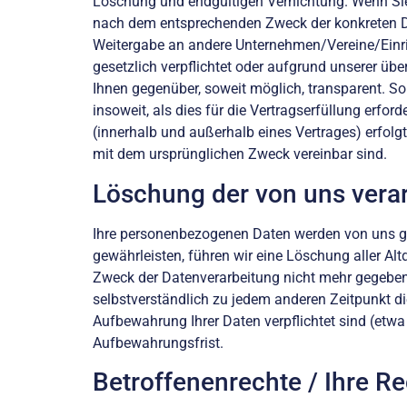
Löschung und endgültigen Vernichtung. Wenn Sie 
nach dem entsprechenden Zweck der konkreten Date
Weitergabe an andere Unternehmen/Vereine/Einrich
gesetzlich verpflichtet oder aufgrund unserer üb
Ihnen gegenüber, soweit möglich, transparent. S
insoweit, als dies für die Vertragserfüllung erford
(innerhalb und außerhalb eines Vertrages) erfol
mit dem ursprünglichen Zweck vereinbar sind.
Löschung der von uns vera
Ihre personenbezogenen Daten werden von uns gel
gewährleisten, führen wir eine Löschung aller Alt
Zweck der Datenverarbeitung nicht mehr gegeben 
selbstverständlich zu jedem anderen Zeitpunkt di
Aufbewahrung Ihrer Daten verpflichtet sind (etw
Aufbewahrungsfrist.
Betroffenenrechte / Ihre R