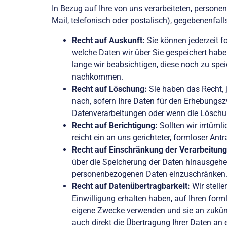
In Bezug auf Ihre von uns verarbeiteten, persone
Mail, telefonisch oder postalisch), gegebenenfal
Recht auf Auskunft:
Sie können jederzeit fo
welche Daten wir über Sie gespeichert hab
lange wir beabsichtigen, diese noch zu sp
nachkommen.
Recht auf Löschung:
Sie haben das Recht, 
nach, sofern Ihre Daten für den Erhebungsz
Datenverarbeitungen oder wenn die Löschung 
Recht auf Berichtigung:
Sollten wir irrtüml
reicht ein an uns gerichteter, formloser Antr
Recht auf Einschränkung der Verarbeitung
über die Speicherung der Daten hinausgehen
personenbezogenen Daten einzuschränken
Recht auf Datenübertragbarkeit:
Wir stelle
Einwilligung erhalten haben, auf Ihren for
eigene Zwecke verwenden und sie an zukünf
auch direkt die Übertragung Ihrer Daten an