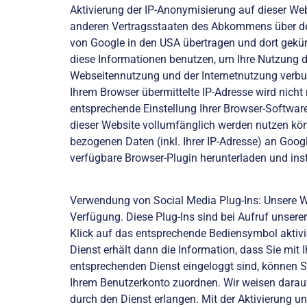
Aktivierung der IP-Anonymisierung auf dieser Web
anderen Vertragsstaaten des Abkommens über den
von Google in den USA übertragen und dort gekürz
diese Informationen benutzen, um Ihre Nutzung 
Webseitennutzung und der Internetnutzung verbu
Ihrem Browser übermittelte IP-Adresse wird nich
entsprechende Einstellung Ihrer Browser-Software
dieser Website vollumfänglich werden nutzen kön
bezogenen Daten (inkl. Ihrer IP-Adresse) an Goog
verfügbare Browser-Plugin herunterladen und inst
Verwendung von Social Media Plug-Ins: Unsere We
Verfügung. Diese Plug-Ins sind bei Aufruf unserer 
Klick auf das entsprechende Bediensymbol aktivi
Dienst erhält dann die Information, dass Sie mit
entsprechenden Dienst eingeloggt sind, können Si
Ihrem Benutzerkonto zuordnen. Wir weisen darauf 
durch den Dienst erlangen. Mit der Aktivierung 