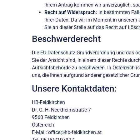
Ihrem Antrag kommen wir unverzüglich, spä
Recht auf Widerspruch:
In bestimmten Fäll
Ihrer Daten. Da wir im Moment in unserem 
Sie an dieser Stelle auf das Recht auf Lös
Beschwerderecht
Die EU-Datenschutz-Grundverordnung und das öst
Sie der Ansicht sind, in einem dieser Rechte durc
Aufsichtsbehörde zu beschweren. In Österreich i
uns, die Ihnen aufgrund anderer gesetzlicher Gru
Unsere Kontaktdaten:
HB-Feldkirchen
Dr. G.-H. Neckheimstraße 7
9560 Feldkirchen
Österreich
E-Mail: office@hb-feldkirchen.at
Tel: 0676/7197907