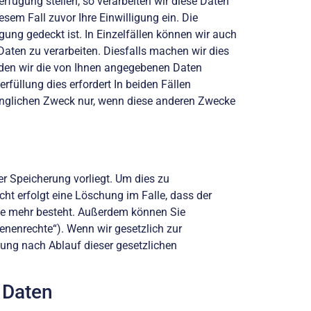
ügung stellen, so verarbeiten wir diese Daten
em Fall zuvor Ihre Einwilligung ein. Die
ung gedeckt ist. In Einzelfällen können wir auch
Daten zu verarbeiten. Diesfalls machen wir dies
nden wir die von Ihnen angegebenen Daten
serfüllung dies erfordert In beiden Fällen
rünglichen Zweck nur, wenn diese anderen Zwecke
n
r Speicherung vorliegt. Um dies zu
cht erfolgt eine Löschung im Falle, dass der
sse mehr besteht. Außerdem können Sie
enenrechte“). Wenn wir gesetzlich zur
hung nach Ablauf dieser gesetzlichen
 Daten