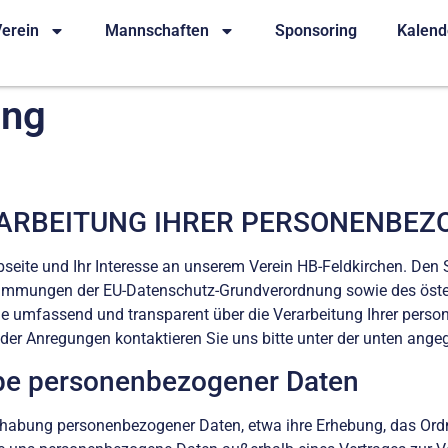
erein
Mannschaften
Sponsoring
Kalend
ung
ARBEITUNG IHRER PERSONENBEZ
bseite und Ihr Interesse an unserem Verein HB-Feldkirchen. D
estimmungen der EU-Datenschutz-Grundverordnung sowie des öste
e umfassend und transparent über die Verarbeitung Ihrer pers
oder Anregungen kontaktieren Sie uns bitte unter der unten ang
be personenbezogener Daten
dhabung personenbezogener Daten, etwa ihre Erhebung, das Ordne