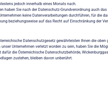
testens jedoch innerhalb eines Monats nach.
en haben Sie nach der Datenschutz-Grundverordnung auch das R
Unternehmen keine Datenverarbeitungen durchführen, für die das
chung beziehungsweise auf das Recht auf Einschränkung der Ver
erreichische Datenschutzgesetz gewährleisten Ihnen die oben
h unser Unternehmen verletzt worden zu sein, haben Sie die Mögli
st dafür die Österreichische Datenschutzbehörde, Wickenburgga
ndlagen zustehen, bleiben davon unberührt.