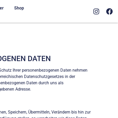
er
Shop
OGENEN DATEN
en Schutz Ihrer personenbezogenen Daten nehmen
rreichischen Datenschutzgesetzes in der
onenbezogenen Daten durch uns als
egebenen Adresse.
n, Speichern, Übermitteln, Verändern bis hin zur