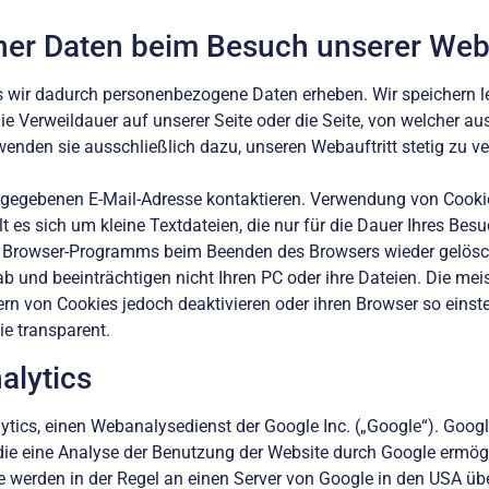
er Daten beim Besuch unserer Web
 wir dadurch personenbezogene Daten erheben. Wir speichern l
die Verweildauer auf unserer Seite oder die Seite, von welcher 
rwenden sie ausschließlich dazu, unseren Webauftritt stetig zu v
 angegebenen E-Mail-Adresse kontaktieren. Verwendung von Cooki
es sich um kleine Textdateien, die nur für die Dauer Ihres Besu
es Browser-Programms beim Beenden des Browsers wieder gelösch
b und beeinträchtigen nicht Ihren PC oder ihre Dateien. Die meis
n von Cookies jedoch deaktivieren oder ihren Browser so einste
ie transparent.
alytics
ytics, einen Webanalysedienst der Google Inc. („Google“). Goog
ie eine Analyse der Benutzung der Website durch Google ermögl
 werden in der Regel an einen Server von Google in den USA über