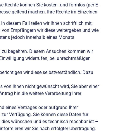
se Rechte können Sie kosten- und formlos (per E-
dresse geltend machen. Ihre Rechte im Einzelnen:
 diesem Fall teilen wir Ihnen schriftlich mit,
en von Empfängern wir diese weitergeben und wie
stens jedoch innerhalb eines Monats
aten zu begehren. Diesem Ansuchen kommen wir
 Einwilligung widerrufen, bei unrechtmäßigen
 berichtigen wir diese selbstverständlich. Dazu
s von Ihnen nicht gewünscht wird, Sie aber einer
ntrag hin die weitere Verarbeitung Ihrer
nd eines Vertrages oder aufgrund Ihrer
t zur Verfügung. Sie können diese Daten für
e dies wünschen und es technisch machbar ist –
nformieren wir Sie nach erfolgter Übertragung.