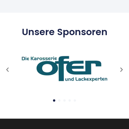
Unsere Sponsoren